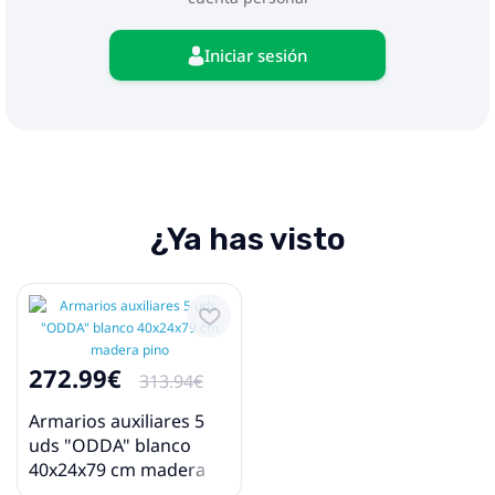
Iniciar sesión
¿Ya has visto
272.99€
313.94€
Armarios auxiliares 5
uds "ODDA" blanco
40x24x79 cm madera
pino