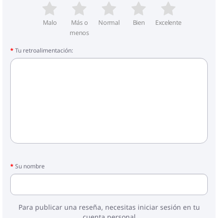
Malo
Más o
Normal
Bien
Excelente
menos
Tu retroalimentación:
Su nombre
Para publicar una reseña, necesitas iniciar sesión en tu
cuenta personal