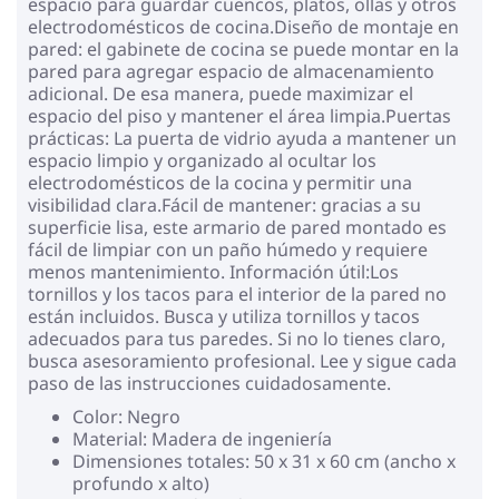
espacio para guardar cuencos, platos, ollas y otros
electrodomésticos de cocina.Diseño de montaje en
pared: el gabinete de cocina se puede montar en la
pared para agregar espacio de almacenamiento
adicional. De esa manera, puede maximizar el
espacio del piso y mantener el área limpia.Puertas
prácticas: La puerta de vidrio ayuda a mantener un
espacio limpio y organizado al ocultar los
electrodomésticos de la cocina y permitir una
visibilidad clara.Fácil de mantener: gracias a su
superficie lisa, este armario de pared montado es
fácil de limpiar con un paño húmedo y requiere
menos mantenimiento. Información útil:Los
tornillos y los tacos para el interior de la pared no
están incluidos. Busca y utiliza tornillos y tacos
adecuados para tus paredes. Si no lo tienes claro,
busca asesoramiento profesional. Lee y sigue cada
paso de las instrucciones cuidadosamente.
Color: Negro
Material: Madera de ingeniería
Dimensiones totales: 50 x 31 x 60 cm (ancho x
profundo x alto)