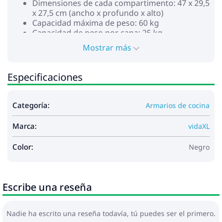
Dimensiones de cada compartimento: 47 x 29,5
x 27,5 cm (ancho x profundo x alto)
Capacidad máxima de peso: 60 kg
Capacidad de peso por capa: 25 kg
Nombre del rango: Lucca
Mostrar más
Requiere montaje: Sí
Especificaciones
Categoría:
Armarios de cocina
Marca:
vidaXL
Color:
Negro
Escribe una reseña
Nadie ha escrito una reseña todavía, tú puedes ser el primero.