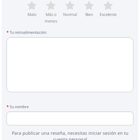
Malo
Más o
Normal
Bien
Excelente
menos
Tu retroalimentación:
Su nombre
Para publicar una reseña, necesitas iniciar sesión en tu
cuenta personal