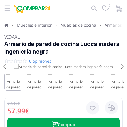
0
0
Muebles e interior
Muebles de cocina
Armarios de
VIDAXL
Armario de pared de cocina Lucca madera
ingeniería negra
0 opiniones
72.49€
57.99€
Сomprar