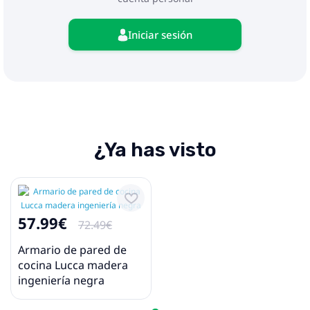
Iniciar sesión
¿Ya has visto
57.99€
72.49€
Armario de pared de
cocina Lucca madera
ingeniería negra