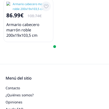
86.99€
108.74€
Armario cabecero
marrón roble
200x19x103,5 cm
Menú del sitio
Contacto
¿Quiénes somos?
Opiniones