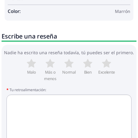
Color:
Marrón
Escribe una reseña
Nadie ha escrito una reseña todavía, tú puedes ser el primero.
Malo
Más o
Normal
Bien
Excelente
menos
Tu retroalimentación: