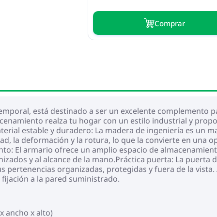
Сomprar
mporal, está destinado a ser un excelente complemento par
cenamiento realza tu hogar con un estilo industrial y propo
aterial estable y duradero: La madera de ingeniería es un m
dad, la deformación y la rotura, lo que la convierte en una 
o: El armario ofrece un amplio espacio de almacenamiento
izados y al alcance de la mano.Práctica puerta: La puerta 
ertenencias organizadas, protegidas y fuera de la vista. 
fijación a la pared suministrado.
x ancho x alto)