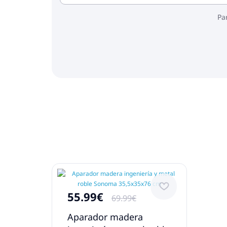
Pa
55.99€
69.99€
Aparador madera