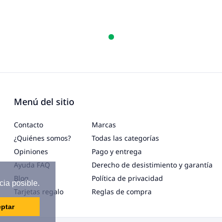
Menú del sitio
Contacto
Marcas
¿Quiénes somos?
Todas las categorías
Opiniones
Pago y entrega
Ayuda FAQ
Derecho de desistimiento y garantía
Blog
Política de privacidad
cia posible.
Tarjetas regalo
Reglas de compra
ptar