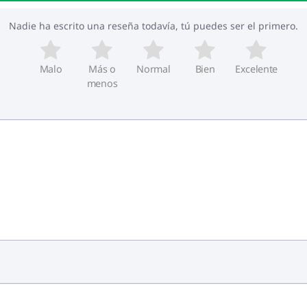
Nadie ha escrito una reseña todavía, tú puedes ser el primero.
Malo
Más o
Normal
Bien
Excelente
menos