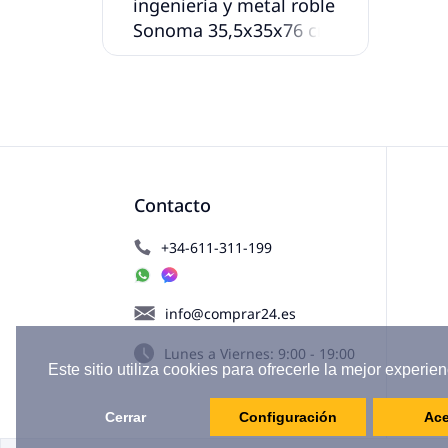
ingeniería y metal roble
Sonoma 35,5x35x76 cm
Contacto
+34-611-311-199
info@comprar24.es
Lunes a Viernes: 9:00 - 19:00
Este sitio utiliza cookies para ofrecerle la mejor experien
Cerrar
Configuración
Ace