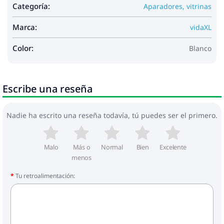
Categoría:
Aparadores, vitrinas
Marca:
vidaXL
Color:
Blanco
Escribe una reseña
Nadie ha escrito una reseña todavía, tú puedes ser el primero.
Malo
Más o
Normal
Bien
Excelente
menos
Tu retroalimentación: