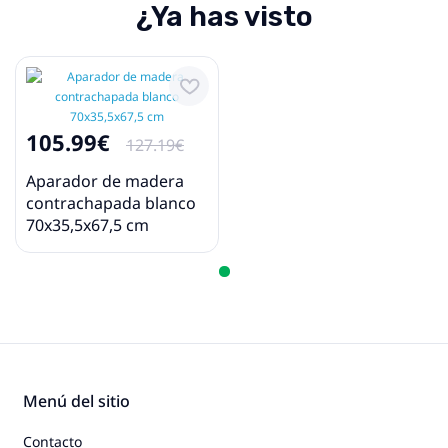
¿Ya has visto
105.99€
127.19€
Aparador de madera
contrachapada blanco
70x35,5x67,5 cm
Menú del sitio
Contacto