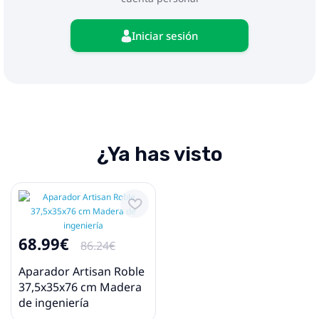
Iniciar sesión
¿Ya has visto
68.99€
86.24€
Aparador Artisan Roble
37,5x35x76 cm Madera
de ingeniería