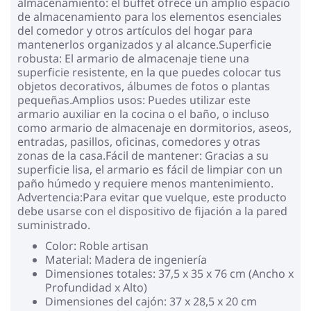
almacenamiento: el buffet ofrece un amplio espacio
de almacenamiento para los elementos esenciales
del comedor y otros artículos del hogar para
mantenerlos organizados y al alcance.Superficie
robusta: El armario de almacenaje tiene una
superficie resistente, en la que puedes colocar tus
objetos decorativos, álbumes de fotos o plantas
pequeñas.Amplios usos: Puedes utilizar este
armario auxiliar en la cocina o el baño, o incluso
como armario de almacenaje en dormitorios, aseos,
entradas, pasillos, oficinas, comedores y otras
zonas de la casa.Fácil de mantener: Gracias a su
superficie lisa, el armario es fácil de limpiar con un
paño húmedo y requiere menos mantenimiento.
Advertencia:Para evitar que vuelque, este producto
debe usarse con el dispositivo de fijación a la pared
suministrado.
Color: Roble artisan
Material: Madera de ingeniería
Dimensiones totales: 37,5 x 35 x 76 cm (Ancho x
Profundidad x Alto)
Dimensiones del cajón: 37 x 28,5 x 20 cm