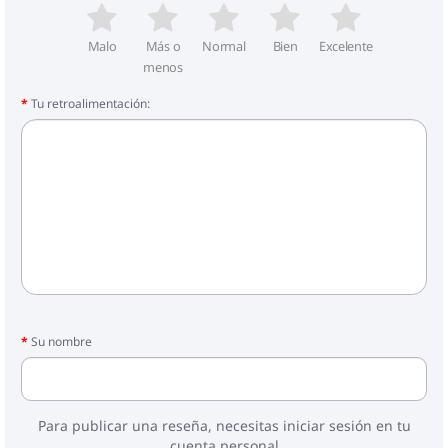
Malo
Más o
Normal
Bien
Excelente
menos
Tu retroalimentación:
Su nombre
Para publicar una reseña, necesitas iniciar sesión en tu
cuenta personal