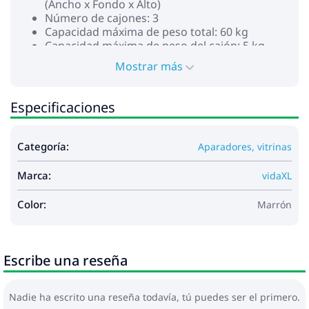
(Ancho x Fondo x Alto)
Número de cajones: 3
Capacidad máxima de peso total: 60 kg
Capacidad máxima de peso del cajón: 5 kg
Requiere montaje: Sí
Mostrar más
Especificaciones
Categoría:
Aparadores, vitrinas
Marca:
vidaXL
Color:
Marrón
Escribe una reseña
Nadie ha escrito una reseña todavía, tú puedes ser el primero.