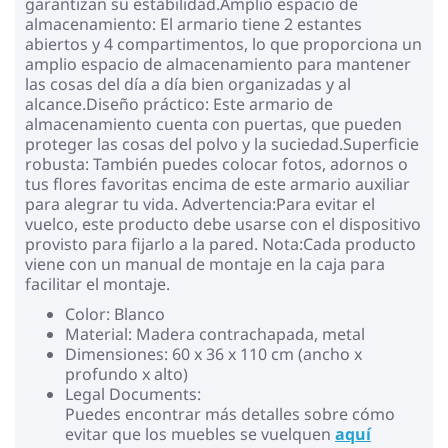
garantizan su estabilidad.Amplio espacio de
almacenamiento: El armario tiene 2 estantes
abiertos y 4 compartimentos, lo que proporciona un
amplio espacio de almacenamiento para mantener
las cosas del día a día bien organizadas y al
alcance.Diseño práctico: Este armario de
almacenamiento cuenta con puertas, que pueden
proteger las cosas del polvo y la suciedad.Superficie
robusta: También puedes colocar fotos, adornos o
tus flores favoritas encima de este armario auxiliar
para alegrar tu vida. Advertencia:Para evitar el
vuelco, este producto debe usarse con el dispositivo
provisto para fijarlo a la pared. Nota:Cada producto
viene con un manual de montaje en la caja para
facilitar el montaje.
Color: Blanco
Material: Madera contrachapada, metal
Dimensiones: 60 x 36 x 110 cm (ancho x
profundo x alto)
Legal Documents:
Puedes encontrar más detalles sobre cómo
evitar que los muebles se vuelquen
aquí