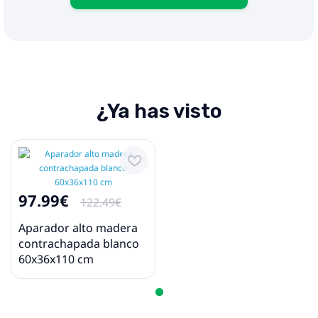
¿Ya has visto
97.99€
122.49€
Aparador alto madera
contrachapada blanco
60x36x110 cm