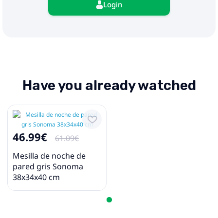
Login
Have you already watched
46.99€
61.09€
Mesilla de noche de
pared gris Sonoma
38x34x40 cm