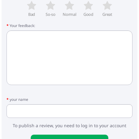
Bad
So-so
Normal
Good
Great
Your feedback:
your name
To publish a review, you need to log in to your account