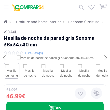
0
0
Furniture and home interior
Bedroom furniture
B
VIDAXL
Mesilla de noche de pared gris Sonoma
38x34x40 cm
0 review(s)
61.09€
46.99€
Buy