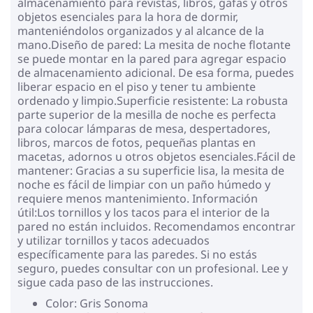
almacenamiento para revistas, libros, gafas y otros
objetos esenciales para la hora de dormir,
manteniéndolos organizados y al alcance de la
mano.Diseño de pared: La mesita de noche flotante
se puede montar en la pared para agregar espacio
de almacenamiento adicional. De esa forma, puedes
liberar espacio en el piso y tener tu ambiente
ordenado y limpio.Superficie resistente: La robusta
parte superior de la mesilla de noche es perfecta
para colocar lámparas de mesa, despertadores,
libros, marcos de fotos, pequeñas plantas en
macetas, adornos u otros objetos esenciales.Fácil de
mantener: Gracias a su superficie lisa, la mesita de
noche es fácil de limpiar con un paño húmedo y
requiere menos mantenimiento. Información
útil:Los tornillos y los tacos para el interior de la
pared no están incluidos. Recomendamos encontrar
y utilizar tornillos y tacos adecuados
específicamente para las paredes. Si no estás
seguro, puedes consultar con un profesional. Lee y
sigue cada paso de las instrucciones.
Color: Gris Sonoma