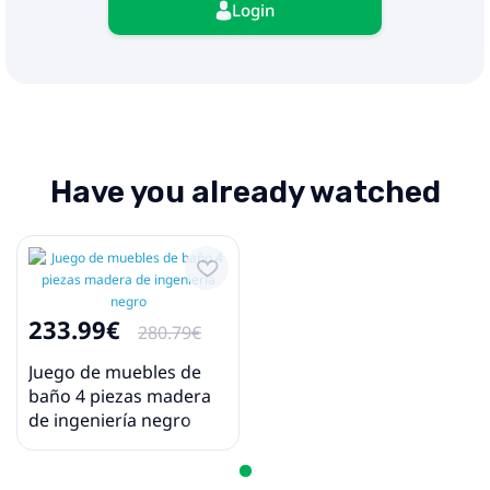
Login
Have you already watched
233.99€
280.79€
Juego de muebles de
baño 4 piezas madera
de ingeniería negro