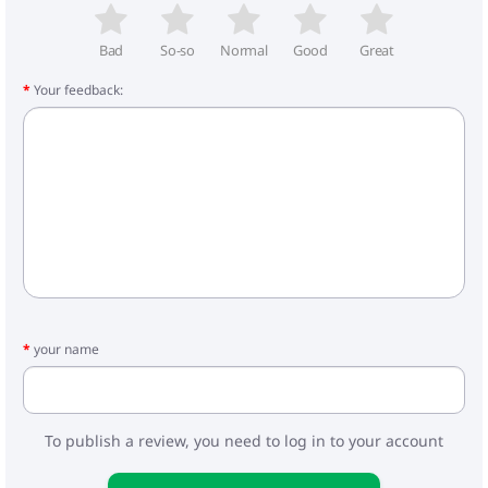
Bad
So-so
Normal
Good
Great
Your feedback:
your name
To publish a review, you need to log in to your account