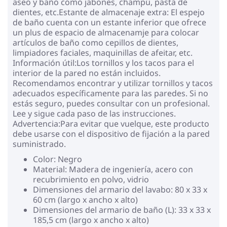
aseo y baño como jabones, champú, pasta de
dientes, etc.Estante de almacenaje extra: El espejo
de baño cuenta con un estante inferior que ofrece
un plus de espacio de almacenamje para colocar
artículos de baño como cepillos de dientes,
limpiadores faciales, maquinillas de afeitar, etc.
Información útil:Los tornillos y los tacos para el
interior de la pared no están incluidos.
Recomendamos encontrar y utilizar tornillos y tacos
adecuados específicamente para las paredes. Si no
estás seguro, puedes consultar con un profesional.
Lee y sigue cada paso de las instrucciones.
Advertencia:Para evitar que vuelque, este producto
debe usarse con el dispositivo de fijación a la pared
suministrado.
Color: Negro
Material: Madera de ingeniería, acero con
recubrimiento en polvo, vidrio
Dimensiones del armario del lavabo: 80 x 33 x
60 cm (largo x ancho x alto)
Dimensiones del armario de baño (L): 33 x 33 x
185,5 cm (largo x ancho x alto)