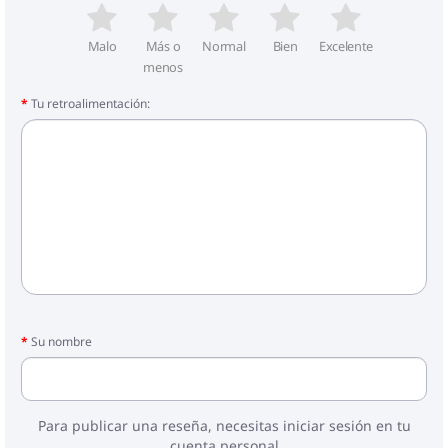
Malo
Más o
Normal
Bien
Excelente
menos
Tu retroalimentación:
Su nombre
Para publicar una reseña, necesitas iniciar sesión en tu
cuenta personal