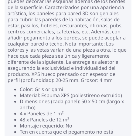
puedes decorar las esquinas además de los bordes
de la superficie. Caracterizados por una apariencia
artística, los paneles para pared 3D son geniales
para cubrir las paredes de la habitación, salas de
estar, pasillos, hoteles, resturantes, oficinas, pubs,
centros comerciales, cafeterías, etc. Además, con
añadir pegamento a los bordes, se puede acoplar a
cualquier pared o techo. Nota importante: Los
colores y las vetas varían de una pieza a otra, lo que
hace que cada pieza sea única y ligeramente
diferente de la siguiente. La entrega es aleatoria,
asegurando la exclusividad e individualidad del
producto. XPS hueco prensado con espesor de
perfil (profundidad): 20-25 mm. Grosor: 4 mm
Color: Gris origami
Material: Espuma XPS (poliestireno extruido)
Dimensiones (cada panel): 50 x 50 cm (largo x
ancho)
4 x Paneles de 1 m²
48 x Paneles de 12 m²
Montaje requerido: No
Ten en cuenta que el pegamento no está