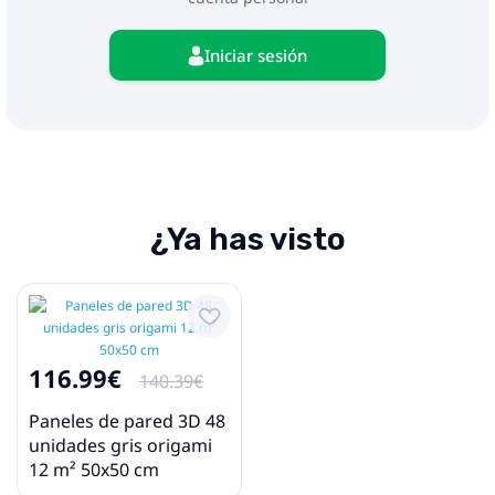
Iniciar sesión
¿Ya has visto
116.99€
140.39€
Paneles de pared 3D 48
unidades gris origami
12 m² 50x50 cm