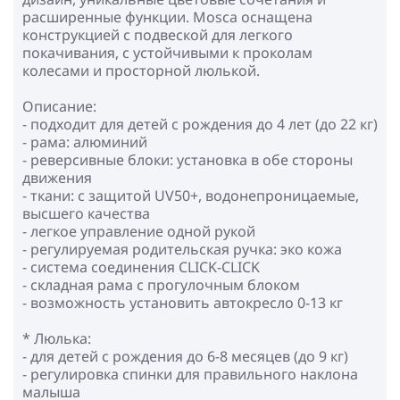
расширенные функции. Mosca оснащена
конструкцией с подвеской для легкого
покачивания, с устойчивыми к проколам
колесами и просторной люлькой.
Описание:
- подходит для детей с рождения до 4 лет (до 22 кг)
- рама: алюминий
- реверсивные блоки: установка в обе стороны
движения
- ткани: с защитой UV50+, водонепроницаемые,
высшего качества
- легкое управление одной рукой
- регулируемая родительская ручка: эко кожа
- cистема соединения CLICK-CLICK
- складная рама с прогулочным блоком
- возможность установить автокресло 0-13 кг
* Люлька:
- для детей с рождения до 6-8 месяцев (до 9 кг)
- регулировка спинки для правильного наклона
малыша