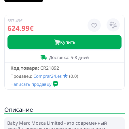
687.49€
624.99€
Купить
Доставка: 5-8 дней
Код товара:
CR21892
Продавец:
Comprar24.es
(0.0)
Описание
Baby Merc Mosca Limited - это современный
дизайн, уникальные цветовые сочетания и