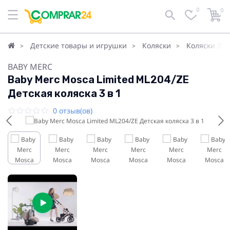
0
0
Детские товары и игрушки
Коляски
Коляски 3в1
BABY MERC
Baby Merc Mosca Limited ML204/ZE
Детская коляска 3 в 1
0 отзыв(ов)