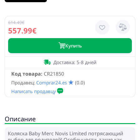
614.49€
557.99€
Купить
Доставка: 5-8 дней
Код товара:
CR21850
Продавец:
Comprar24.es
(0.0)
Описание
Коляска Baby Merc Novis Limited потрясающий
выбор для родителей! Особенности, такие как