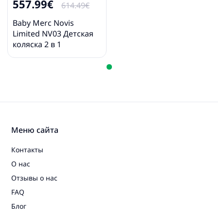
557.99€
614.49€
Baby Merc Novis
Limited NV03 Детская
коляска 2 в 1
Меню сайта
Контакты
О нас
Отзывы о нас
FAQ
Блог