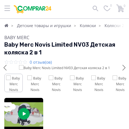
0
0
Детские товары и игрушки
Коляски
Коляски 2в1
BABY MERC
Baby Merc Novis Limited NV03 Детская
коляска 2 в 1
0 отзыв(ов)