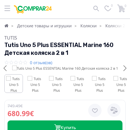
0
0
Детские товары и игрушки
Коляски
Коляски 2в1
TUTIS
Tutis Uno 5 Plus ESSENTIAL Marine 160
Детская коляска 2 в 1
0 отзыв(ов)
749.49€
680.99€
Купить