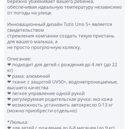
бережно убаюкивает вашего ребенка,
обеспечивая идеальную температуру независимо
от погоды на улице.
Инновационный дизайн Tutis Uno 5+ является
свидетельством
стремления компании создать тихую пристань
для вашего малыша, а
не просто прогулочную коляску.
Описание:
❤ подходит для детей с рождения до 4 лет (до 22
кг)
❤ рама: алюминий
❤ ткани: с защитой UV50+, водонепроницаемые,
высшего качества
❤ легкое управление одной рукой
❤ регулируемая родительская ручка: эко кожа
❤ возможность установить автокресло 0-13 кг
(можно приобрести отдельно)
*Люлька:
❤ для детей с рождения до 6-8 месяцев (до 9 кг)