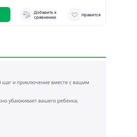
Добавить к
Нравится
сравнению
й шаг и приключение вместе с вашим
жно убаюкивает вашего ребенка,