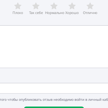
Плохо
Так себе
Нормально
Хорошо
Отлично
и
того чтобы опубликовать отзыв необходимо войти в личный ка