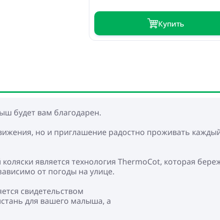
Купить
лыш будет вам благодарен.
движения, но и приглашение радостно проживать кажды
 коляски является технология ThermoCot, которая бере
ависимо от погоды на улице.
яется свидетельством
стань для вашего малыша, а