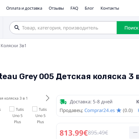
Оплата и доставка
Отзывы
FAQ
Блог
Контакты
Поиск
Коляски 3в1
ateau Grey 005 Детская коляска 3 в
Доставка: 5-8 дней
К
Продавец:
Comprar24.es
(0.0)
813.99€
895.49€