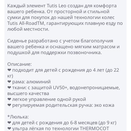
Каждый элемент Tutis Leo создан для комфорта
вашего ребенка. От просторной и стильной
сумки для покупок до нашей технологии колес
Tutis All-RoadTM, гарантирующих плавную езду по
любой местности.
Сиденье разработано с учетом благополучия
вашего ребенка и оснащено мягким матрасом и
подушкой для поддержки позвоночника.
Описание:
❤ подходит для детей с рождения до 4 лет (до 22
кг)
❤ рама: алюминий
❤ ткани: с защитой UV50+, водонепроницаемые,
высшего качества
❤ легкое управление одной рукой
❤ регулируемая родительская ручка: эко кожа
*Люлька:
❤ для детей с рождения до 6-8 месяцев (до 9 кг)
❤ ультра лёгкая по технологии THERMOCOT