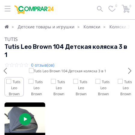
0
0
Детские товары и игрушки
Коляски
Коляски 3в1
TUTIS
Tutis Leo Brown 104 Детская коляска 3 в
1
0 отзыв(ов)