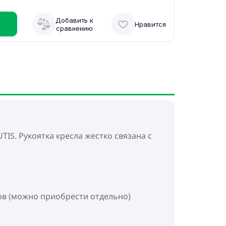
Добавить к
Нравится
сравнению
S. Рукоятка кресла жестко связана с
ов (можно приобрести отдельно)