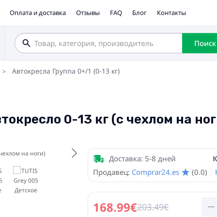
Оплата и доставка
Отзывы
FAQ
Блог
Контакты
Поиск
Автокресла Группа 0+/1 (0-13 кг)
токресло 0-13 кг (с чехлом на ног
Доставка: 5-8 дней
К
Продавец:
Comprar24.es
(0.0)
168.99€
203.49€