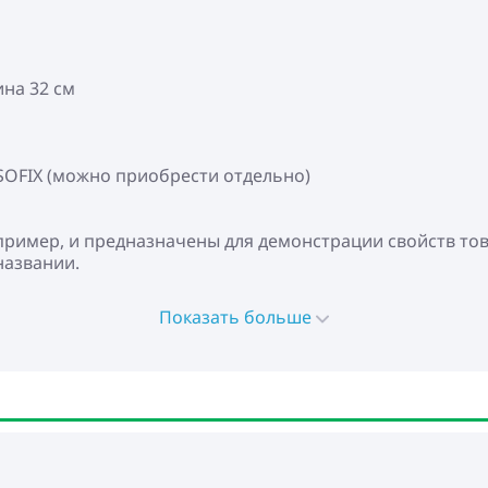
ина 32 см
ISOFIX (можно приобрести отдельно)
пример, и предназначены для демонстрации свойств то
названии.
Показать больше