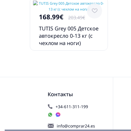
168.99€
203.49€
TUTIS Grey 005 Детское
автокресло 0-13 кг (с
чехлом на ноги)
Контакты
+34-611-311-199
info@comprar24.es