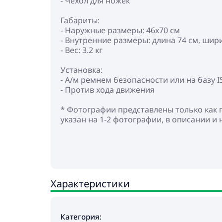
- Чехол для ножек
Габариты:
- Наружные размеры: 46x70 см
- Внутренние размеры: длина 74 см, шир
- Вес: 3.2 кг
Установка:
- А/м ремнем безопасности или на базу 
- Против хода движения
* Фотографии представлены только как 
указан на 1-2 фотографии, в описании и 
Характеристики
Категория: