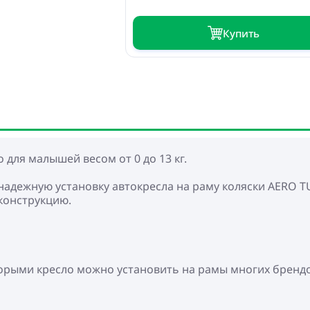
Купить
 для малышей весом от 0 до 13 кг.
дежную установку автокресла на раму коляски AERO TUTI
конструкцию.
торыми кресло можно установить на рамы многих бренд