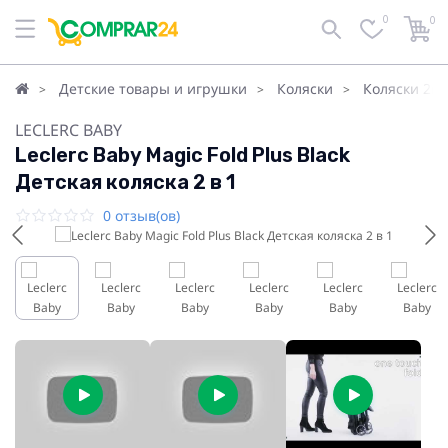
0
0
Детские товары и игрушки
Коляски
Коляски 2в1
LECLERC BABY
Leclerc Baby Magic Fold Plus Black
Детская коляска 2 в 1
0 отзыв(ов)