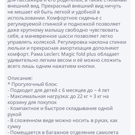
внешний вид. Прекрасный внешний вид ничуть
не мешает ей быть легкой и удобной в
использовании. Комфортное сиденье с
регулируемой спинкой и подножкой позволяет
даже крупному малышу свободно чувствовать
себя, а маневренное шасси позволяет легко
управлять коляской. Регулировка наклона спинки
люльки и прекрасная амортизация дополняют
комфорт. Рама Leclerc Magic fold plus обладает
удивительно легким весом и её можно сложить
всего лишь одним нажатием кнопки.
Описание:
* Прогулочный блок:
- Подходит для детей с 6 месяцев до ~ 4 лет
- Максимальная нагрузка: до 22 кг + 3 кг на
корзину для покупок
- Компактное и быстрое складывание одной
рукой
- В сложенном виде можно носить в руках, как
сумку
- Помещается в багажное отделение самолета