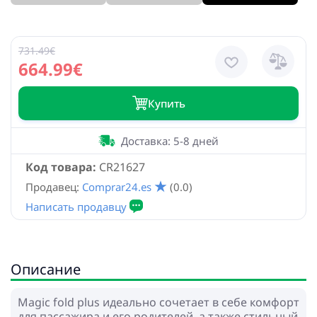
731.49€
664.99€
Купить
Доставка: 5-8 дней
Код товара:
CR21627
Продавец:
Comprar24.es
(0.0)
Описание
Magic fold plus идеально сочетает в себе комфорт
для пассажира и его родителей, а также стильный