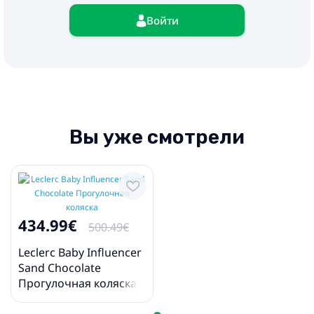
Войти
Вы уже смотрели
434.99€
500.49€
Leclerc Baby Influencer
Sand Chocolate
Прогулочная коляска