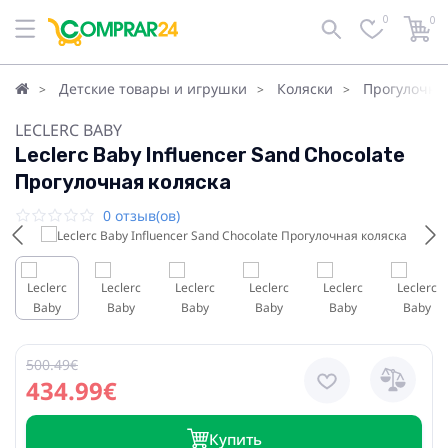
0
0
Детские товары и игрушки
Коляски
Прогулочна
LECLERC BABY
Leclerc Baby Influencer Sand Chocolate
Прогулочная коляска
0 отзыв(ов)
500.49€
434.99€
Купить