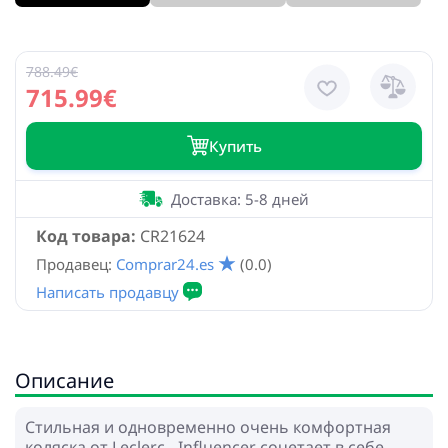
788.49€
715.99€
Купить
Доставка: 5-8 дней
Код товара:
CR21624
Продавец:
Comprar24.es
(0.0)
Описание
Стильная и одновременно очень комфортная
коляска от Leclerc - Influencer сочетает в себе