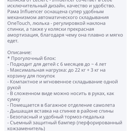
исключительный дизайн, качество и удобство.
Рама Influencer оснащена супер удобным
механизмом автоматического складывания
OneTouch, люлька - регулировкой наклона
спинки, a также у коляски прекрасная
амортизация, благодаря чему она плавно и мягко
едет.
Описание:
* Прогулочный блок:
- Подходит для детей с 6 месяцев до ~ 4 лет
- Максимальная нагрузка: до 22 кг + 3 кг на
корзину для покупок
- Компактное и мгновенное складывание одной
рукой
- В сложенном виде можно носить в руках, как
сумку
- Помещается в багажное отделение самолета
- Дышащая вставка на спинке в районе спины
- Безопасный и удобный тормоз-педалька
- Съемный защитный бампер (перфорированный
кожзаменитель)