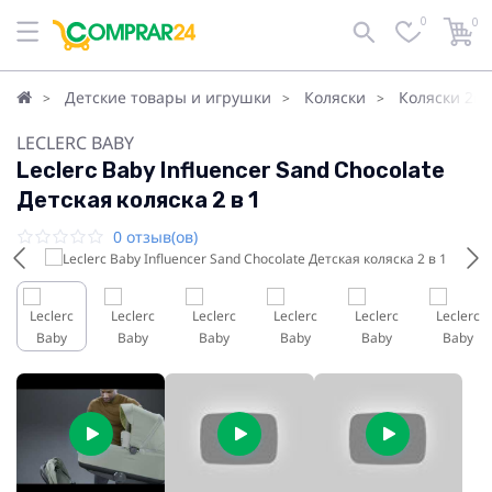
0
0
Детские товары и игрушки
Коляски
Коляски 2в1
LECLERC BABY
Leclerc Baby Influencer Sand Chocolate
Детская коляска 2 в 1
0 отзыв(ов)