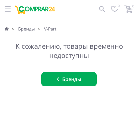
0
0
Бренды
V-Part
К сожалению, товары временно
недоступны
Бренды