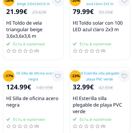
-26%
-20%
21.99€
79.99€
29.69€
99.99€
HI Toldo de vela
HI Toldo solar con 100
triangular beige
LED azul claro 2x3 m
3,6x3,6x3,6 m
Есть в наличии
Есть в наличии
(0)
(0)
-17%
-23%
124.99€
32.99€
149.99€
42.89€
HI Silla de oficina acero
HI Esterilla silla
negra
plegable de playa PVC
verde
Есть в наличии
Есть в наличии
(0)
(0)