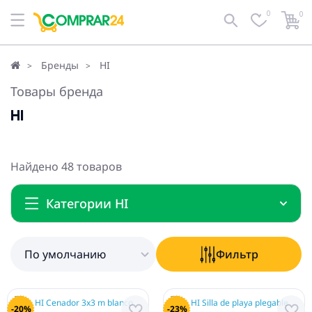
0
0
По умолчанию
Фильтр
Бренды
HI
Товары бренда
HI
Найдено 48 товаров
Категории HI
По умолчанию
Фильтр
-20%
-23%