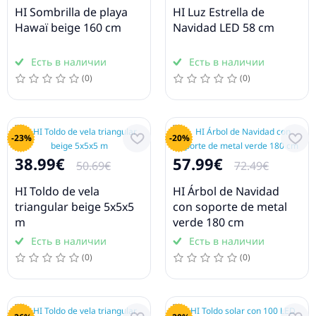
HI Sombrilla de playa
HI Luz Estrella de
Hawaï beige 160 cm
Navidad LED 58 cm
Есть в наличии
Есть в наличии
(0)
(0)
-23%
-20%
38.99€
57.99€
50.69€
72.49€
HI Toldo de vela
HI Árbol de Navidad
triangular beige 5x5x5
con soporte de metal
m
verde 180 cm
Есть в наличии
Есть в наличии
(0)
(0)