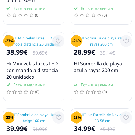
blanco 3x9 m
Есть в наличии
Есть в наличии
(0)
(0)
-23%
-26%
38.99€
28.99€
50.69€
39.14€
Hi Mini velas luces LED
HI Sombrilla de playa
con mando a distancia
azul a rayas 200 cm
20 unidades
Есть в наличии
Есть в наличии
(0)
(0)
-23%
-23%
39.99€
34.99€
51.99€
45.49€