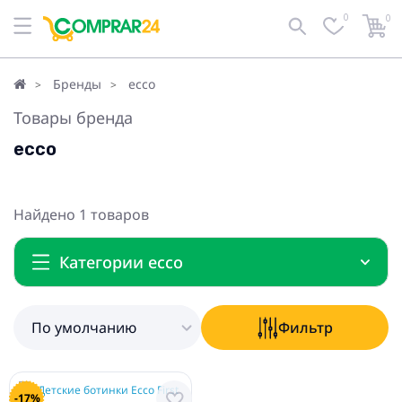
0
0
По умолчанию
Фильтр
Бренды
ecco
Товары бренда
ecco
Найдено 1 товаров
Категории ecco
По умолчанию
Фильтр
-17%