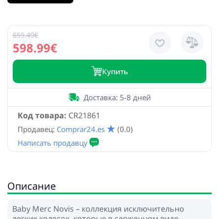
659.49€
598.99€
Купить
Доставка: 5-8 дней
Код товара:
CR21861
Продавец:
Comprar24.es
(0.0)
Описание
Baby Merc Novis – коллекция исключительно
легких колясок, которые в сложенном виде