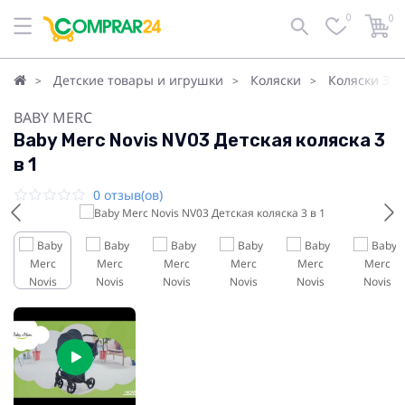
0
0
Детские товары и игрушки
Коляски
Коляски 3в1
BABY MERC
Baby Merc Novis NV03 Детская коляска 3
в 1
0 отзыв(ов)