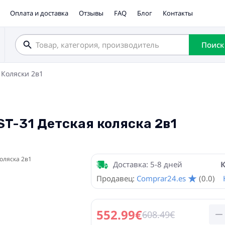
Оплата и доставка
Отзывы
FAQ
Блог
Контакты
Поиск
Коляски 2в1
e ST-31 Детская коляска 2в1
Доставка: 5-8 дней
К
Продавец:
Comprar24.es
(0.0)
552.99€
608.49€