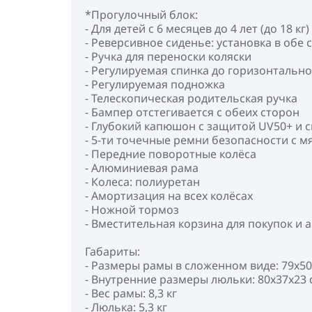
*Прогулочный блок:
- Для детей с 6 месяцев до 4 лет (до 18 кг)
- Реверсивное сиденье: установка в обе
- Ручка для переноски коляски
- Регулируемая спинка до горизонтальн
- Регулируемая подножка
- Телескопическая родительская ручка
- Бампер отстегивается с обеих сторон
- Глубокий капюшон с защитой UV50+ и
- 5-ти точечные ремни безопасности с 
- Передние поворотные колёса
- Алюминиевая рама
- Колеса: полиуретан
- Амортизация на всех колёсах
- Ножной тормоз
- Вместительная корзина для покупок и 
Габариты:
- Размеры рамы в сложенном виде: 79x50
- Внутренние размеры люльки: 80х37х23 
- Вес рамы: 8,3 кг
- Люлька: 5,3 кг