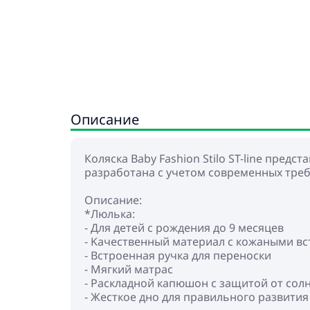
Описание
Коляска Baby Fashion Stilo ST-line пред
разработана с учетом современных тре
Описание:
*Люлька:
- Для детей с рождения до 9 месяцев
- Kачественный материал с кожаными в
- Встроенная ручка для переноски
- Мягкий матрас
- Раскладной капюшон с защитой от сол
- Жесткое дно для правильного развити