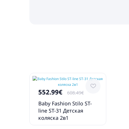
552.99€
608.49€
Baby Fashion Stilo ST-
line ST-31 Детская
коляска 2в1