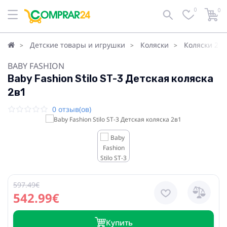
0
0
Детские товары и игрушки
Коляски
Коляски 2в1
BABY FASHION
Baby Fashion Stilo ST-3 Детская коляска
2в1
0 отзыв(ов)
597.49€
542.99€
Купить