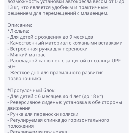
возможность установки автокресла весом от 0 до
13 кг, что является удобным и практичным
решением для перемещений с младенцем.
Описание:
*Люлька:
- Для детей с рождения до 9 месяцев
- Kачественный материал с кожаными вставками
- Встроенная ручка для переноски
- Мягкий матрас
- Раскладной капюшон с защитой от солнца UPF
50+
- Жесткое дно для правильного развития
позвоночника
*Прогулочный блок:
- Для детей с 6 месяцев до 4 лет (до 18 кг)
- Реверсивное сиденье: установка в обе стороны
движения
- Ручка для переноски коляски
- Регулируемая спинка до горизонтального
положения
- Регулируемая подножка