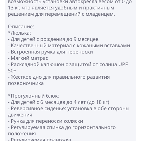
возможность установки автокресла весом от 0 до
13 кг, что является удобным и практичным
решением для перемещений с младенцем.
Описание:
*Люлька:
- Для детей с рождения до 9 месяцев
- Kачественный материал с кожаными вставками
- Встроенная ручка для переноски
- Мягкий матрас
- Раскладной капюшон с защитой от солнца UPF
50+
- Жесткое дно для правильного развития
позвоночника
*Прогулочный блок:
- Для детей с 6 месяцев до 4 лет (до 18 кг)
- Реверсивное сиденье: установка в обе стороны
движения
- Ручка для переноски коляски
- Регулируемая спинка до горизонтального
положения
- Регулируемая подножка