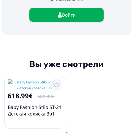
- Москитная сетка
- Автокресло
Войти
- Адаптеры
Вы уже смотрели
618.99€
681.49€
Baby Fashion Stilo ST-21
Детская коляска 3в1