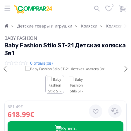
0
0
Детские товары и игрушки
Коляски
Коляски 3в1
BABY FASHION
Baby Fashion Stilo ST-21 Детская коляска
3в1
0 отзыв(ов)
681.49€
618.99€
Купить