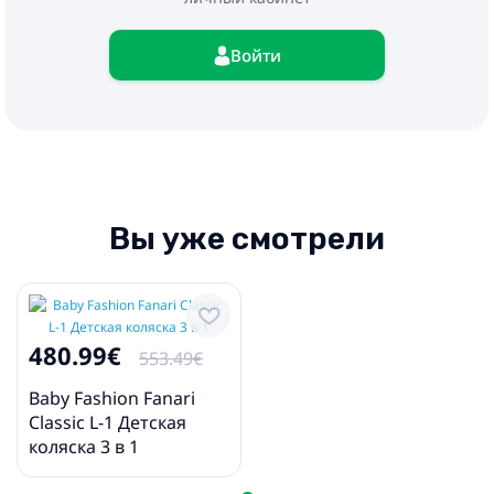
- автокресло
- адаптеры
Войти
Вы уже смотрели
480.99€
553.49€
Baby Fashion Fanari
Classic L-1 Детская
коляска 3 в 1