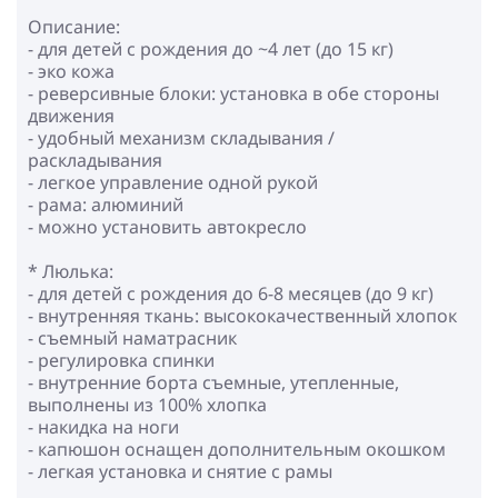
Описание:
- для детей с рождения до ~4 лет (до 15 кг)
- эко кожа
- реверсивные блоки: установка в обе стороны
движения
- удобный механизм складывания /
раскладывания
- легкое управление одной рукой
- рама: алюминий
- можно установить автокресло
* Люлька:
- для детей с рождения до 6-8 месяцев (до 9 кг)
- внутренняя ткань: высококачественный хлопок
- съемный наматрасник
- регулировка спинки
- внутренние борта съемные, утепленные,
выполнены из 100% хлопка
- накидка на ноги
- капюшон оснащен дополнительным окошком
- легкая установка и снятие с рамы