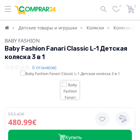
0
0
Детские товары и игрушки
Коляски
Коляски 3в1
BABY FASHION
Baby Fashion Fanari Classic L-1 Детская
коляска 3 в 1
0 отзыв(ов)
553.49€
480.99€
Купить