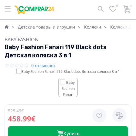
0
0
Детские товары и игрушки
Коляски
Коляски 3в1
BABY FASHION
Baby Fashion Fanari 119 Black dots
Детская коляска 3 в 1
0 отзыв(ов)
528.49€
458.99€
Купить