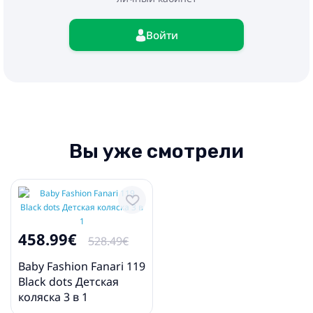
Войти
Вы уже смотрели
458.99€
528.49€
Baby Fashion Fanari 119
Black dots Детская
коляска 3 в 1