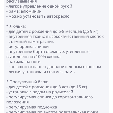
раскладывания
- легкое управление одной рукой
- рама: алюминий
- можно установить автокресло
* Люлька:
- для детей с рождения до 6-8 месяцев (до 9 кг)
- внутренняя ткань: высококачественный хлопок
- съемный наматрасник
- регулировка спинки
- внутренние борта съемные, утепленные,
выполнены из 100% хлопка
- накидка на ноги
- капюшон оснащен дополнительным окошком
- легкая установка и снятие с рамы
* Прогулочный блок:
- для детей с рождения до 3 лет (до 15 кг)
- установка с видом на родителей
- регулируемая спинка до горизонтального
положения
- регулируемая подножка
- регулируемая по высоте родительская ручка