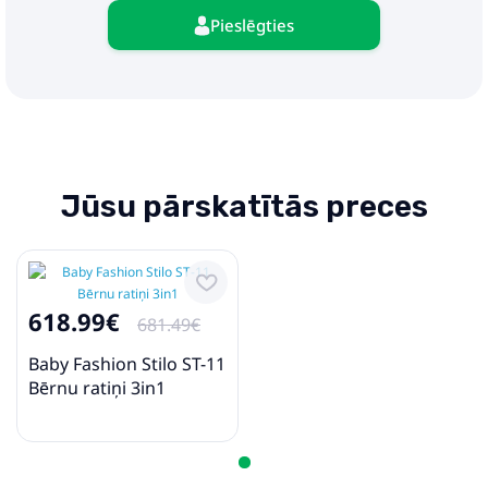
Pieslēgties
Jūsu pārskatītās preces
618.99€
681.49€
Baby Fashion Stilo ST-11
Bērnu ratiņi 3in1