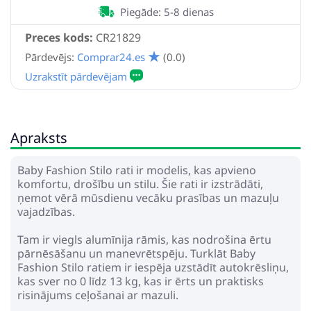
Piegāde: 5-8 dienas
Preces kods:
CR21829
Pārdevējs:
Comprar24.es
(0.0)
Apraksts
Baby Fashion Stilo rati ir modelis, kas apvieno
komfortu, drošību un stilu. Šie rati ir izstrādāti,
ņemot vērā mūsdienu vecāku prasības un mazuļu
vajadzības.
Tam ir viegls alumīnija rāmis, kas nodrošina ērtu
pārnēsāšanu un manevrētspēju. Turklāt Baby
Fashion Stilo ratiem ir iespēja uzstādīt autokrēsliņu,
kas sver no 0 līdz 13 kg, kas ir ērts un praktisks
risinājums ceļošanai ar mazuli.