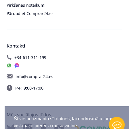
Pirkšanas noteikumi
Pārdodiet Comprar24.es
Kontakti
+34-611-311-199
info@comprar24.es
P-P: 9:00-17:00
Mēs sociālajos tīklos
Šī vietne izmanto sīkdatnes, lai nodrošinātu jums
vislabāko pieredzi mūsu vietnē