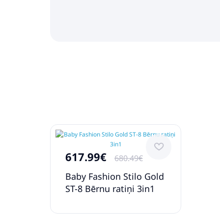
617.99€
680.49€
Baby Fashion Stilo Gold
ST-8 Bērnu ratiņi 3in1