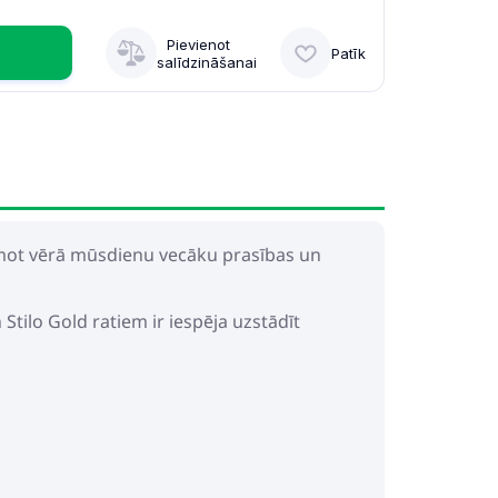
Pievienot
Patīk
salīdzināšanai
 ņemot vērā mūsdienu vecāku prasības un
tilo Gold ratiem ir iespēja uzstādīt