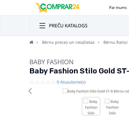
Par mums
PREČU KATALOGS
Bērnu preces un rotaļlietas
Bērnu Ratiņi
BABY FASHION
Baby Fashion Stilo Gold ST-
0 Atsauksme(s)