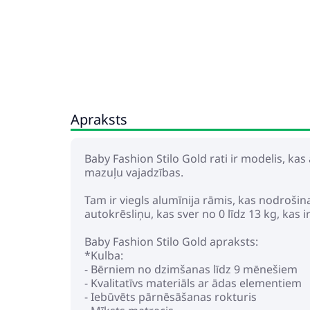
Apraksts
Baby Fashion Stilo Gold rati ir modelis, ka
mazuļu vajadzības.
Tam ir viegls alumīnija rāmis, kas nodrošin
autokrēsliņu, kas sver no 0 līdz 13 kg, kas i
Baby Fashion Stilo Gold apraksts:
*Kulba:
- Bērniem no dzimšanas līdz 9 mēnešiem
- Kvalitatīvs materiāls ar ādas elementiem
- Iebūvēts pārnēsāšanas rokturis