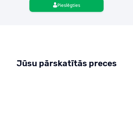
Pieslēgties
Jūsu pārskatītās preces