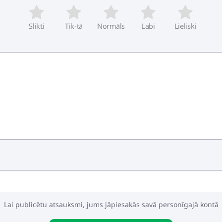
Slikti
Tik-tā
Normāls
Labi
Lieliski
Lai publicētu atsauksmi, jums jāpiesakās savā personīgajā kontā