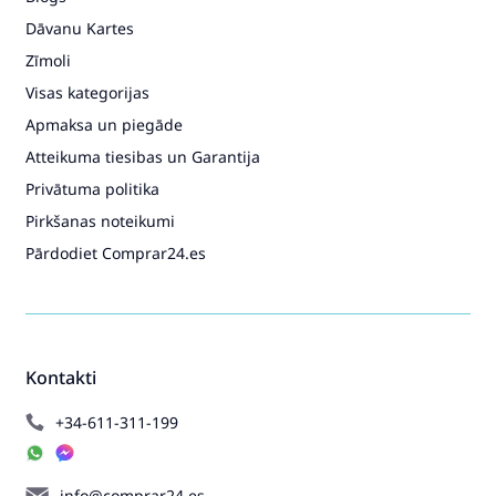
Dāvanu Kartes
Zīmoli
Visas kategorijas
Apmaksa un piegāde
Atteikuma tiesibas un Garantija
Privātuma politika
Pirkšanas noteikumi
Pārdodiet Comprar24.es
Kontakti
+34-611-311-199
info@comprar24.es