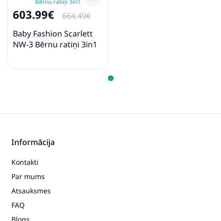
603.99€
664.49€
Baby Fashion Scarlett
NW-3 Bērnu ratiņi 3in1
Informācija
Kontakti
Par mums
Atsauksmes
FAQ
Blogs