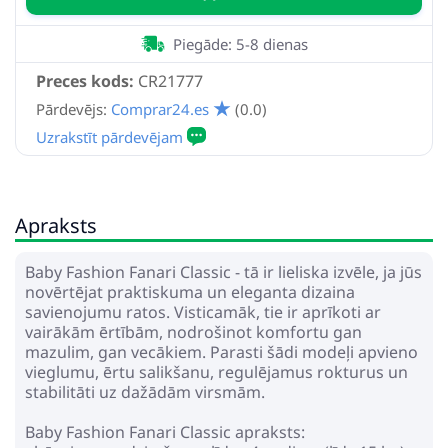
Piegāde: 5-8 dienas
Preces kods:
CR21777
Pārdevējs:
Comprar24.es
(0.0)
Apraksts
Baby Fashion Fanari Classic - tā ir lieliska izvēle, ja jūs
novērtējat praktiskuma un eleganta dizaina
savienojumu ratos. Visticamāk, tie ir aprīkoti ar
vairākām ērtībām, nodrošinot komfortu gan
mazulim, gan vecākiem. Parasti šādi modeļi apvieno
vieglumu, ērtu salikšanu, regulējamus rokturus un
stabilitāti uz dažādām virsmām.
Baby Fashion Fanari Classic apraksts: