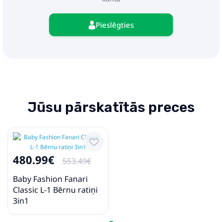
Pieslēgties
Jūsu pārskatītās preces
480.99€
553.49€
Baby Fashion Fanari
Classic L-1 Bērnu ratiņi
3in1