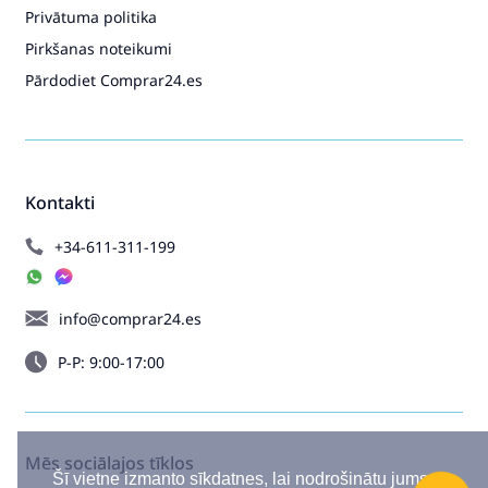
Privātuma politika
Pirkšanas noteikumi
Pārdodiet Comprar24.es
Kontakti
+34-611-311-199
info@comprar24.es
P-P: 9:00-17:00
Mēs sociālajos tīklos
Šī vietne izmanto sīkdatnes, lai nodrošinātu jums