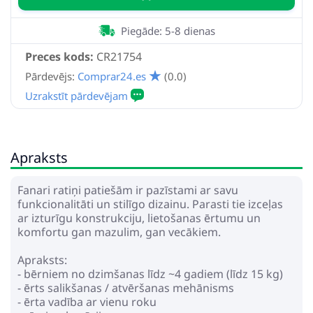
Piegāde: 5-8 dienas
Preces kods:
CR21754
Pārdevējs:
Comprar24.es
(0.0)
Apraksts
Fanari ratiņi patiešām ir pazīstami ar savu
funkcionalitāti un stilīgo dizainu. Parasti tie izceļas
ar izturīgu konstrukciju, lietošanas ērtumu un
komfortu gan mazulim, gan vecākiem.
Apraksts:
- bērniem no dzimšanas līdz ~4 gadiem (līdz 15 kg)
- ērts salikšanas / atvēršanas mehānisms
- ērta vadība ar vienu roku