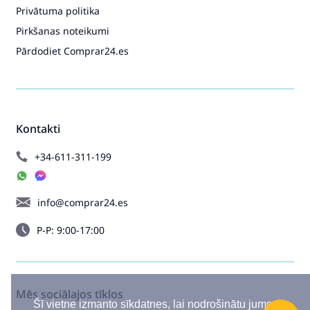
Privātuma politika
Pirkšanas noteikumi
Pārdodiet Comprar24.es
Kontakti
+34-611-311-199
info@comprar24.es
P-P: 9:00-17:00
Mēs sociālajos tīklos
Šī vietne izmanto sīkdatnes, lai nodrošinātu jums