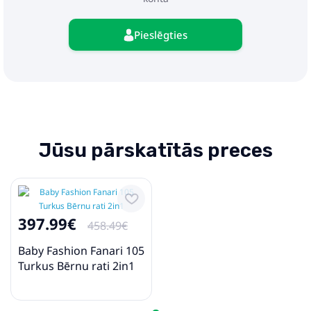
Pieslēgties
Jūsu pārskatītās preces
397.99€
458.49€
Baby Fashion Fanari 105
Turkus Bērnu rati 2in1