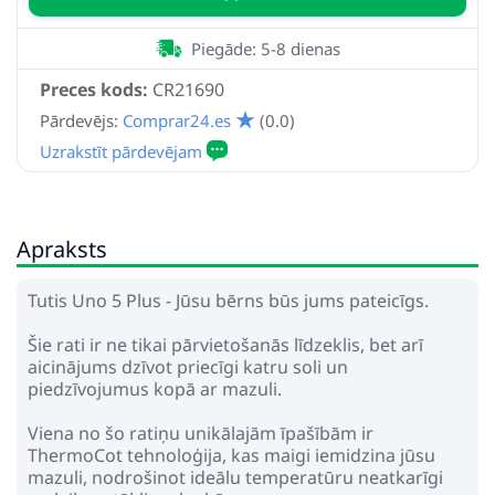
Piegāde: 5-8 dienas
Preces kods:
CR21690
Pārdevējs:
Comprar24.es
(0.0)
Apraksts
Tutis Uno 5 Plus - Jūsu bērns būs jums pateicīgs.
Šie rati ir ne tikai pārvietošanās līdzeklis, bet arī
aicinājums dzīvot priecīgi katru soli un
piedzīvojumus kopā ar mazuli.
Viena no šo ratiņu unikālajām īpašībām ir
ThermoCot tehnoloģija, kas maigi iemidzina jūsu
mazuli, nodrošinot ideālu temperatūru neatkarīgi