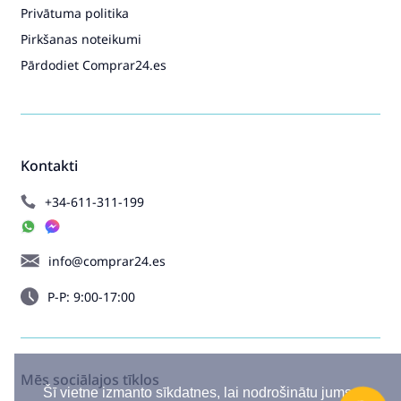
Privātuma politika
Pirkšanas noteikumi
Pārdodiet Comprar24.es
Kontakti
+34-611-311-199
info@comprar24.es
P-P: 9:00-17:00
Mēs sociālajos tīklos
Šī vietne izmanto sīkdatnes, lai nodrošinātu jums