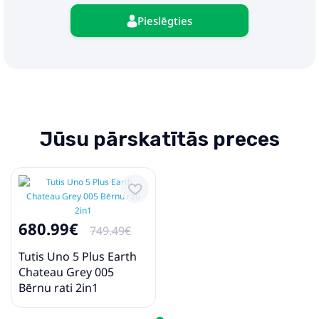
Pieslēgties
Jūsu pārskatītās preces
680.99€
749.49€
Tutis Uno 5 Plus Earth
Chateau Grey 005
Bērnu rati 2in1