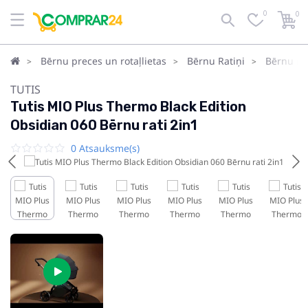
0
0
Bērnu preces un rotaļlietas
Bērnu Ratiņi
Bērnu rat
TUTIS
Tutis MIO Plus Thermo Black Edition
Obsidian 060 Bērnu rati 2in1
0 Atsauksme(s)