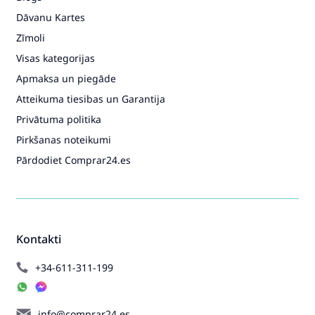
Dāvanu Kartes
Zīmoli
Visas kategorijas
Apmaksa un piegāde
Atteikuma tiesibas un Garantija
Privātuma politika
Pirkšanas noteikumi
Pārdodiet Comprar24.es
Kontakti
+34-611-311-199
info@comprar24.es