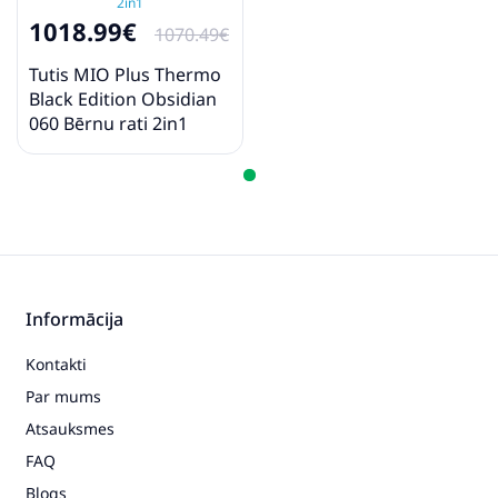
1018.99€
1070.49€
Tutis MIO Plus Thermo
Black Edition Obsidian
060 Bērnu rati 2in1
Informācija
Kontakti
Par mums
Atsauksmes
FAQ
Blogs