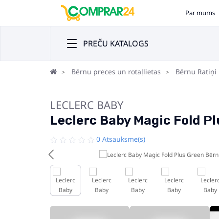
Par mums
PREČU KATALOGS
Bērnu preces un rotaļlietas
Bērnu Ratiņi
LECLERC BABY
Leclerc Baby Magic Fold Pl
0 Atsauksme(s)