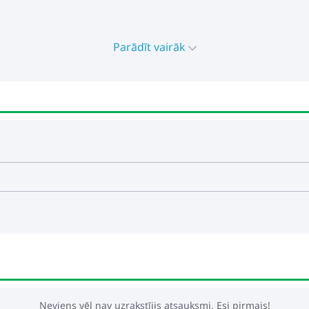
Parādīt vairāk
Neviens vēl nav uzrakstījis atsauksmi. Esi pirmais!