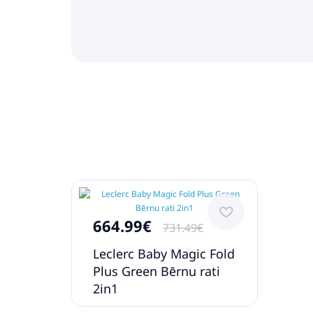
664.99€
731.49€
Leclerc Baby Magic Fold
Plus Green Bērnu rati
2in1