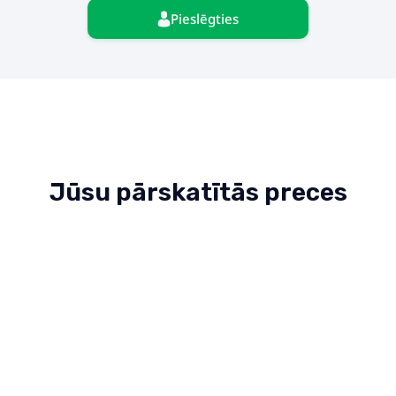
Pieslēgties
Jūsu pārskatītās preces