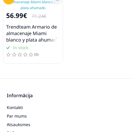
56.99€
71.24€
Trendteam Armario de
almacenaje Miami
blanco y plata ahumado
In stock
(0)
Informācija
Kontakti
Par mums
Atsauksmes