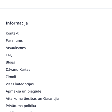
Informācija
Kontakti
Par mums
Atsauksmes
FAQ
Blogs
Dāvanu Kartes
Zīmoli
Visas kategorijas
Apmaksa un piegāde
Atteikuma tiesibas un Garantija
Privātuma politika