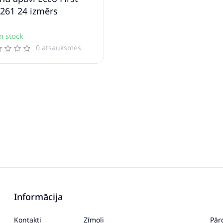
261 24 izmērs
n stock
0 atsauksmes
Informācija
Kontakti
Zīmoli
Pār