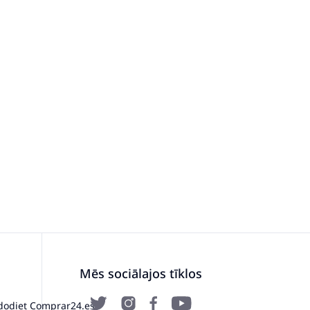
Mēs sociālajos tīklos
dodiet Comprar24.es