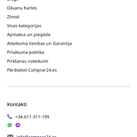
Dāvanu Kartes
Zīmoli
Visas kategorijas
Apmaksa un piegāde
Atteikuma tiesibas un Garantija
Privātuma politika
Pirkšanas noteikumi
Pārdodiet Comprar24.es
Kontakti
+34-611-311-199
info@comprar24.es