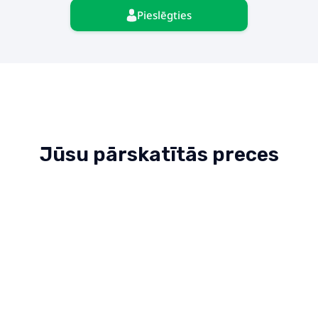
Pieslēgties
Jūsu pārskatītās preces