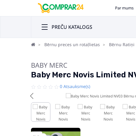
Par mums
PREČU KATALOGS
Bērnu preces un rotaļlietas
Bērnu Ratiņi
BABY MERC
Baby Merc Novis Limited N
0 Atsauksme(s)