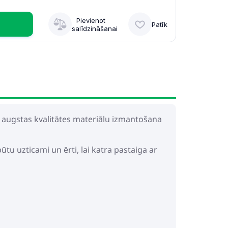
Pievienot
Patīk
salīdzināšanai
un augstas kvalitātes materiālu izmantošana
būtu uzticami un ērti, lai katra pastaiga ar