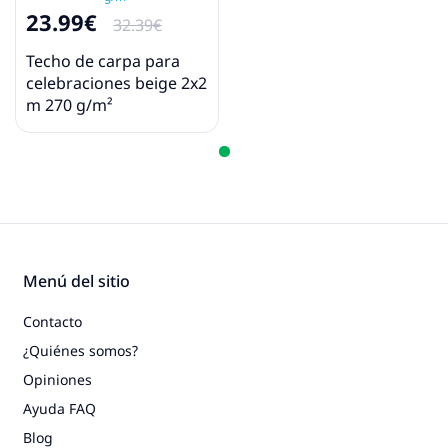
23.99€
32.39€
Techo de carpa para
celebraciones beige 2x2
m 270 g/m²
Menú del sitio
Contacto
¿Quiénes somos?
Opiniones
Ayuda FAQ
Blog