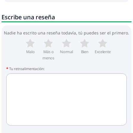
Escribe una reseña
Nadie ha escrito una reseña todavía, tú puedes ser el primero.
Malo
Más o
Normal
Bien
Excelente
menos
Tu retroalimentación: