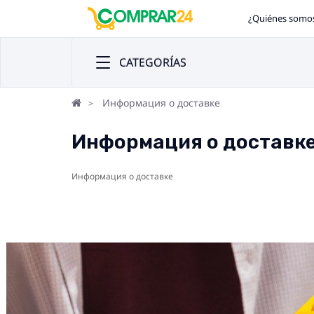
¿Quiénes somo
CATEGORÍAS
Информация о доставке
Информация о доставк
Информация о доставке